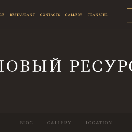
CE
RESTAURANT
CONTACTS
GALLERY
TRANSFER
НОВЫЙ РЕСУР
BLOG
GALLERY
LOCATION