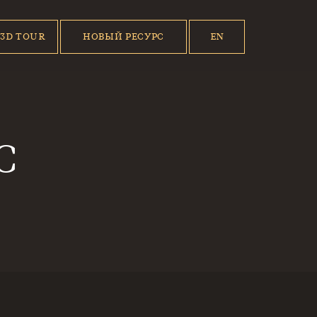
3D TOUR
НОВЫЙ РЕСУРС
EN
RU
С