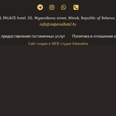
 PALACE hotel. 25, Myasnikova street, Minsk, Republic of Belaru
info@imperialhotel.by
 предоставления гостиничных услуг
Политика в отношении 
Сайт создан в WEB студии Adrenaline